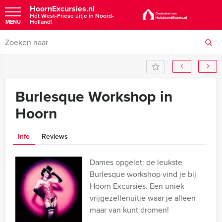
HoornExcursies.nl
Hét West-Friese uitje in Noord-
Holland!
MENU
Burlesque Workshop in
Hoorn
Info
Reviews
Dames opgelet: de leukste
Burlesque workshop vind je bij
Hoorn Excursies. Een uniek
vrijgezellenuitje waar je alleen
maar van kunt dromen!