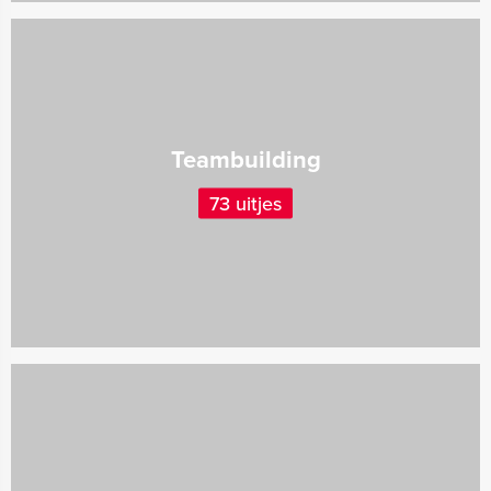
Teambuilding
73 uitjes