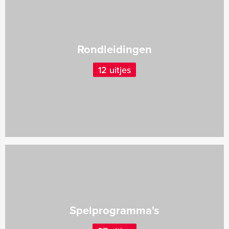
Rondleidingen
12 uitjes
Spelprogramma's