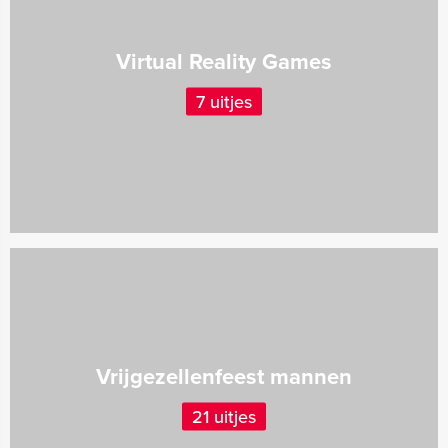
Virtual Reality Games
7 uitjes
Vrijgezellenfeest mannen
21 uitjes