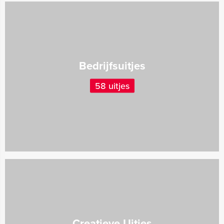
Bedrijfsuitjes
58 uitjes
Creatieve Uitjes