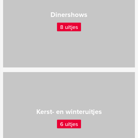
Dinershows
8 uitjes
Kerst- en winteruitjes
6 uitjes