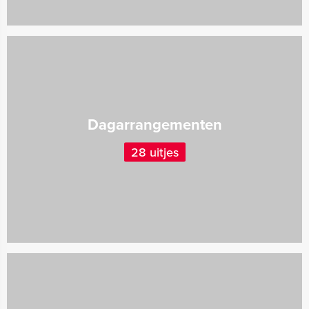
Dagarrangementen
28 uitjes