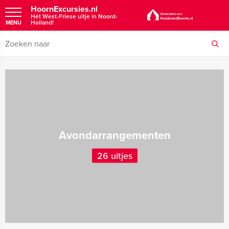
HoornExcursies.nl
Hét West-Friese uitje in Noord-
Holland!
MENU
Avondarrangementen
26 uitjes