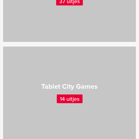
37 uitjes
Tablet City Games
14 uitjes