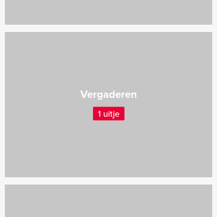
Vergaderen
1 uitje