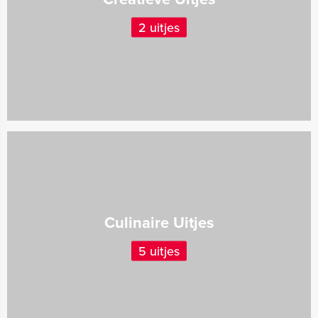
2 uitjes
Culinaire Uitjes
5 uitjes