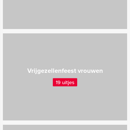
Vrijgezellenfeest vrouwen
19 uitjes