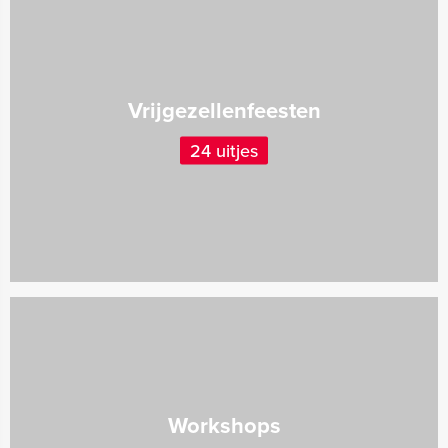
Vrijgezellenfeesten
24 uitjes
Workshops