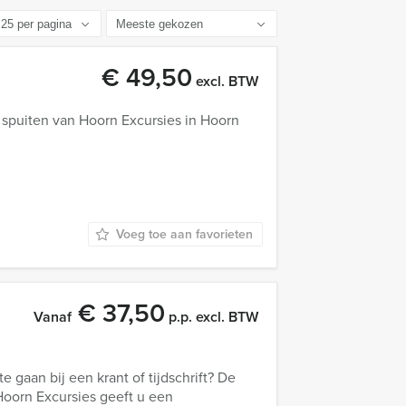
€ 49,50
excl. BTW
 spuiten van Hoorn Excursies in Hoorn
Voeg toe aan favorieten
€ 37,50
Vanaf
p.p. excl. BTW
e gaan bij een krant of tijdschrift? De
oorn Excursies geeft u een