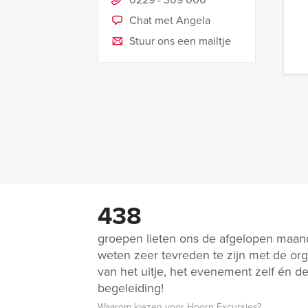
Chat met Angela
Stuur ons een mailtje
438
groepen lieten ons de afgelopen maa
weten zeer tevreden te zijn met de org
van het uitje, het evenement zelf én d
begeleiding!
Waarom kiezen voor Hoorn Excursies?