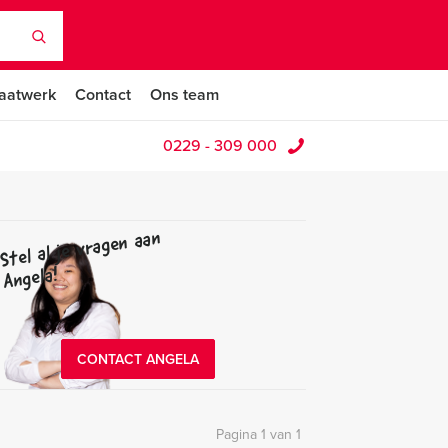
aatwerk
Contact
Ons team
0229 - 309 000
Stel al je vragen aan
Angela!
CONTACT ANGELA
Pagina 1 van 1