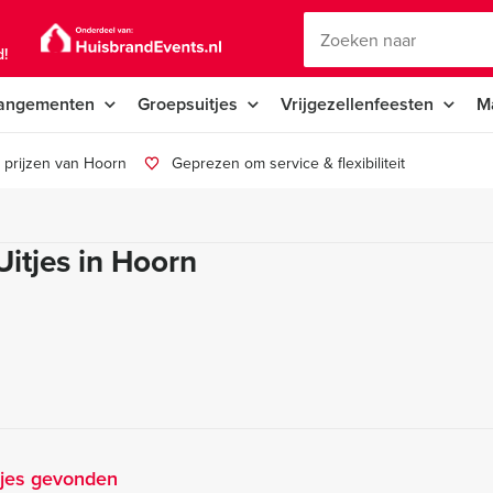
d!
angementen
Groepsuitjes
Vrijgezellenfeesten
M
 prijzen van Hoorn
Geprezen om service & flexibiliteit
Uitjes in Hoorn
tjes gevonden