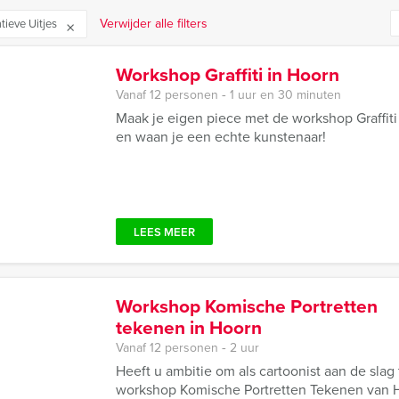
Verwijder alle filters
tieve Uitjes
Workshop Graffiti in Hoorn
Vanaf 12 personen ‐ 1 uur en 30 minuten
Maak je eigen piece met de workshop Graffiti
en waan je een echte kunstenaar!
LEES MEER
Workshop Komische Portretten
tekenen in Hoorn
Vanaf 12 personen ‐ 2 uur
Heeft u ambitie om als cartoonist aan de slag t
workshop Komische Portretten Tekenen van H