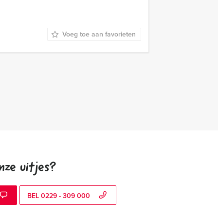
Voeg toe aan favorieten
nze uitjes?
BEL 0229 - 309 000