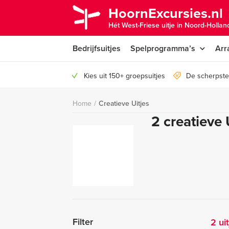
HoornExcursies.nl
Hét West-Friese uitje in Noord-Hollan
Bedrijfsuitjes
Spelprogramma’s
Arr
Kies uit 150+ groepsuitjes
De scherpste
Home
/
Creatieve Uitjes
2 creatieve 
Filter
2 ui