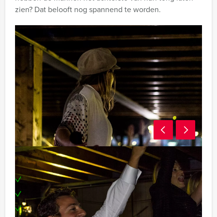
zien? Dat belooft nog spannend te worden.
Inclusief:
Enthousiaste presentator
Benodigdheden
Leuke vragen spelronden