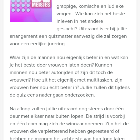
grappige, komische en ludieke
vragen. Wie kan zich het beste
inleven in het andere
geslacht? Uiteraard is er bij jullie
arrangement een quizmaster aanwezig die zal zorgen
voor een eerlijke jurering.
Waar zijn de mannen nou eigenlijk beter in en wat kan
je het beste door vrouwen laten doen? Kunnen
mannen nou beter autorijden of zijn dit toch de
vrouwen? Hoe zit het eigenlijk met multitasken, zijn
vrouwen hier nou echt beter in? Jullie zullen dit tijdens
de quiz eens nader gaan onderzoeken.
Na afloop zullen jullie uiteraard nog steeds door één
deur met elkaar naar buiten lopen. De strijd is voorbij
en één team mag zich de winnaar noemen. Zijn het de
vrouwen die verpletterend hebben gepresteerd of
hebben de mannen het achterste van hun tong laten