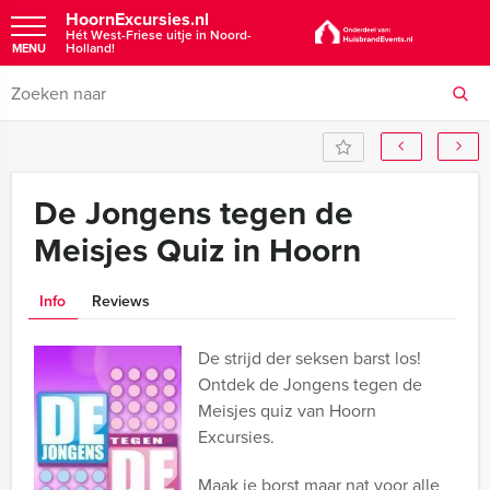
HoornExcursies.nl
Hét West-Friese uitje in Noord-
Holland!
MENU
De Jongens tegen de
Meisjes Quiz in Hoorn
Info
Reviews
De strijd der seksen barst los!
Ontdek de Jongens tegen de
Meisjes quiz van Hoorn
Excursies.
Maak je borst maar nat voor alle