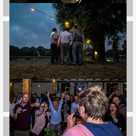
Vrijgezellenfeest vrouwen
19 uitjes