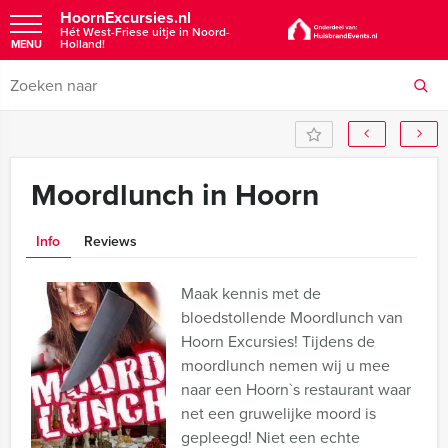
HoornExcursies.nl
Hét West-Friese uitje in Noord-
Holland!
MENU
Moordlunch in Hoorn
Info
Reviews
Maak kennis met de
bloedstollende Moordlunch van
Hoorn Excursies! Tijdens de
moordlunch nemen wij u mee
naar een Hoorn`s restaurant waar
net een gruwelijke moord is
gepleegd! Niet een echte