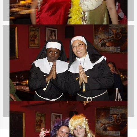
Bedrijfsuitjes
58 uitjes