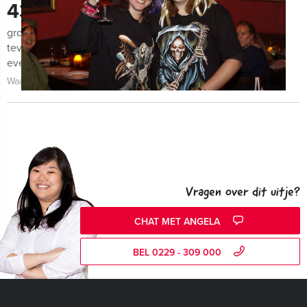
434
groepen lieten ons de afgelopen maanden weten zeer
tevreden te zijn met de organisatie van het uitje, het
evenement zelf én de begeleiding!
Waarom kiezen voor Hoorn Excursies?
Vragen over dit uitje?
CHAT MET ANGELA
BEL 0229 - 309 000