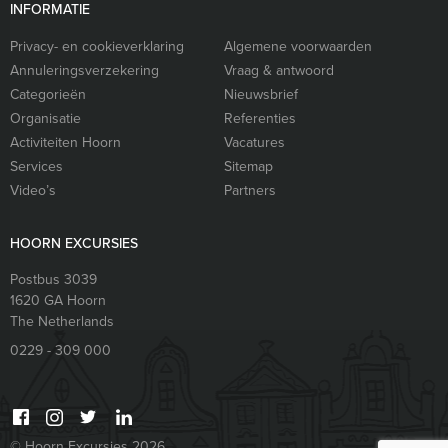
INFORMATIE
Privacy- en cookieverklaring
Algemene voorwaarden
Annuleringsverzekering
Vraag & antwoord
Categorieën
Nieuwsbrief
Organisatie
Referenties
Activiteiten Hoorn
Vacatures
Services
Sitemap
Video’s
Partners
HOORN EXCURSIES
Postbus 3039
1620 GA
Hoorn
The Netherlands
0229 - 309 000
© Hoorn Excursies 2026