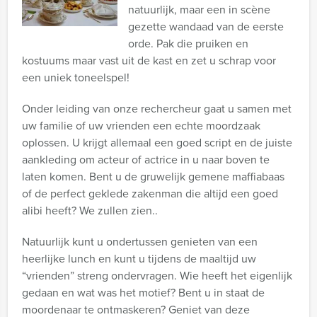
natuurlijk, maar een in scène
gezette wandaad van de eerste
orde. Pak die pruiken en
kostuums maar vast uit de kast en zet u schrap voor
een uniek toneelspel!
Onder leiding van onze rechercheur gaat u samen met
uw familie of uw vrienden een echte moordzaak
oplossen. U krijgt allemaal een goed script en de juiste
aankleding om acteur of actrice in u naar boven te
laten komen. Bent u de gruwelijk gemene maffiabaas
of de perfect geklede zakenman die altijd een goed
alibi heeft? We zullen zien..
Natuurlijk kunt u ondertussen genieten van een
heerlijke lunch en kunt u tijdens de maaltijd uw
“vrienden” streng ondervragen. Wie heeft het eigenlijk
gedaan en wat was het motief? Bent u in staat de
moordenaar te ontmaskeren? Geniet van deze