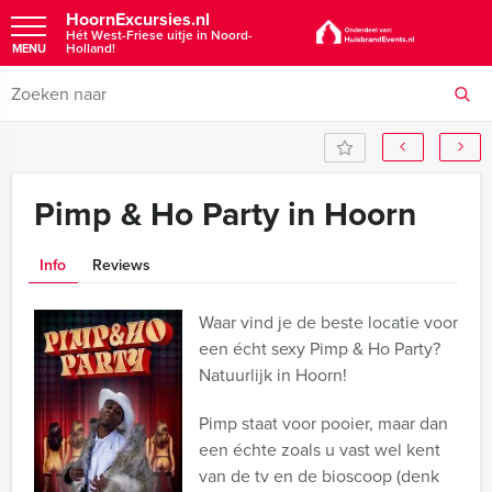
HoornExcursies.nl
Hét West-Friese uitje in Noord-
Holland!
MENU
Pimp & Ho Party in Hoorn
Info
Reviews
Waar vind je de beste locatie voor
een écht sexy Pimp & Ho Party?
Natuurlijk in Hoorn!
Pimp staat voor pooier, maar dan
een échte zoals u vast wel kent
van de tv en de bioscoop (denk