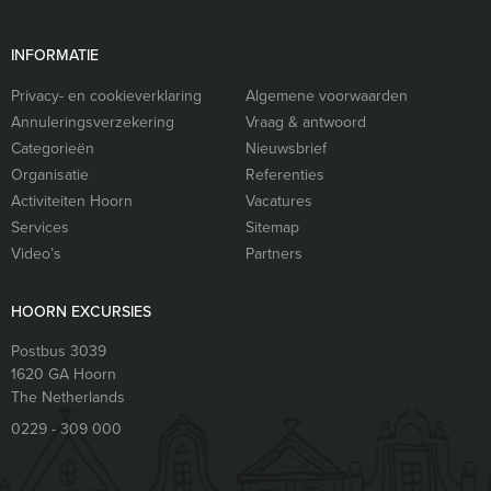
INFORMATIE
Privacy- en cookieverklaring
Algemene voorwaarden
Annuleringsverzekering
Vraag & antwoord
Categorieën
Nieuwsbrief
Organisatie
Referenties
Activiteiten Hoorn
Vacatures
Services
Sitemap
Video’s
Partners
HOORN EXCURSIES
Postbus 3039
1620 GA
Hoorn
The Netherlands
0229 - 309 000