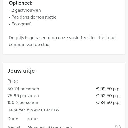
Optioneel:
- 2 gastvrouwen
- Paaldans demonstratie
- Fotograaf
De prijs is gebaseerd op onze vaste feestlocatie in het
centrum van de stad.
Jouw uitje
Prijs :
50-74 personen
€ 99,50 p.p.
75-99 personen
€ 92,50 p.p.
100-> personen
€ 84,50 p.p.
De prijzen zijn exclusief BTW
Duur:
4 uur
Aantal:
Minimaal 50 personen
i