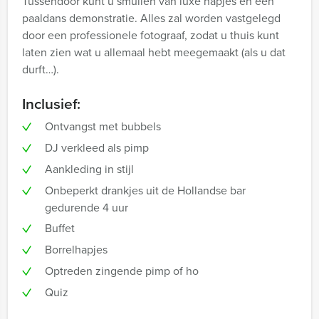
Tussendoor kunt u smullen van luxe hapjes en een
paaldans demonstratie. Alles zal worden vastgelegd
door een professionele fotograaf, zodat u thuis kunt
laten zien wat u allemaal hebt meegemaakt (als u dat
durft…).
Inclusief:
Ontvangst met bubbels
DJ verkleed als pimp
Aankleding in stijl
Onbeperkt drankjes uit de Hollandse bar
gedurende 4 uur
Buffet
Borrelhapjes
Optreden zingende pimp of ho
Quiz