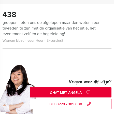
438
groepen lieten ons de afgelopen maanden weten zeer
tevreden te zijn met de organisatie van het uitje, het
evenement zelf én de begeleiding!
Waarom kiezen voor Hoorn Excursies?
Vragen over dit uitje?
CHAT MET ANGELA
BEL 0229 - 309 000