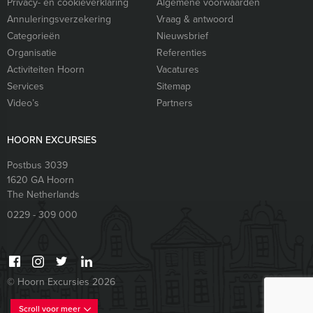
Privacy- en cookieverklaring
Algemene voorwaarden
Annuleringsverzekering
Vraag & antwoord
Categorieën
Nieuwsbrief
Organisatie
Referenties
Activiteiten Hoorn
Vacatures
Services
Sitemap
Video’s
Partners
HOORN EXCURSIES
Postbus 3039
1620 GA
Hoorn
The Netherlands
0229 - 309 000
© Hoorn Excursies 2026
Scroll voor meer