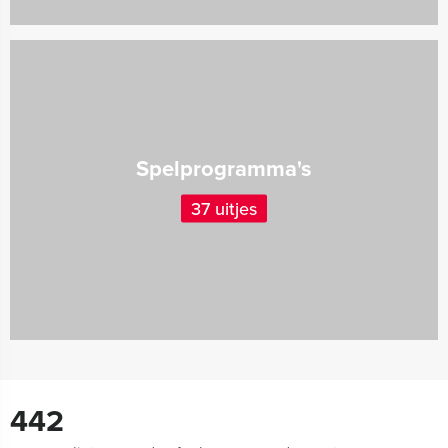
Spelprogramma's
37 uitjes
442