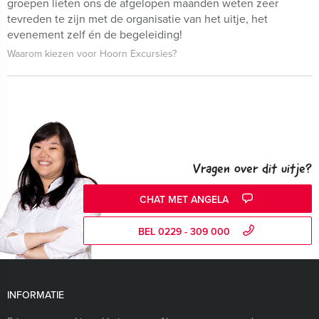
groepen lieten ons de afgelopen maanden weten zeer
tevreden te zijn met de organisatie van het uitje, het
evenement zelf én de begeleiding!
Waarom kiezen voor Hoorn Excursies?
Vragen over dit uitje?
CHAT MET ANGELA
BEL 0229 - 309 000
INFORMATIE