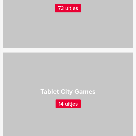
73 uitjes
Tablet City Games
14 uitjes