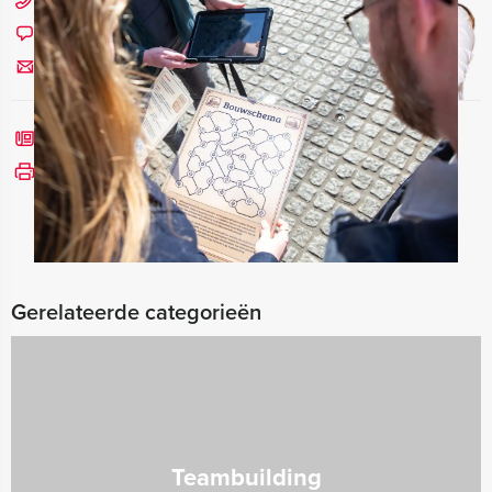
0229 - 309 000
Chat met Angela
Stuur ons een mailtje
Bel mij terug
Bekijk printbare versie
Gerelateerde categorieën
Teambuilding