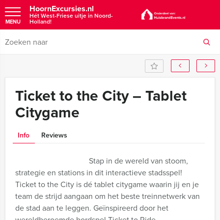
HoornExcursies.nl
Hét West-Friese uitje in Noord-
Holland!
MENU
Ticket to the City – Tablet
Citygame
Info
Reviews
Stap in de wereld van stoom,
strategie en stations in dit interactieve stadsspel!
Ticket to the City is dé tablet citygame waarin jij en je
team de strijd aangaan om het beste treinnetwerk van
de stad aan te leggen. Geïnspireerd door het
wereldberoemde bordspel Ticket to Ride.