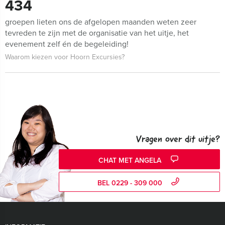
434
groepen lieten ons de afgelopen maanden weten zeer
tevreden te zijn met de organisatie van het uitje, het
evenement zelf én de begeleiding!
Waarom kiezen voor Hoorn Excursies?
Vragen over dit uitje?
CHAT MET ANGELA
BEL 0229 - 309 000