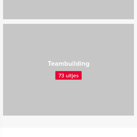
Teambuilding
73 uitjes