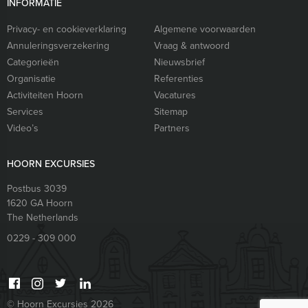
INFORMATIE
Privacy- en cookieverklaring
Algemene voorwaarden
Annuleringsverzekering
Vraag & antwoord
Categorieën
Nieuwsbrief
Organisatie
Referenties
Activiteiten Hoorn
Vacatures
Services
Sitemap
Video’s
Partners
HOORN EXCURSIES
Postbus 3039
1620 GA
Hoorn
The Netherlands
0229 - 309 000
© Hoorn Excursies 2026