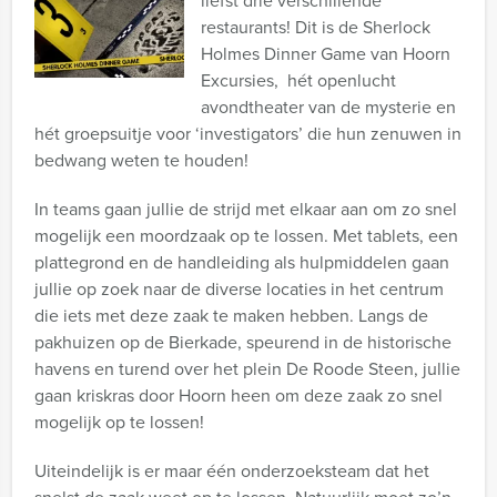
liefst drie verschillende
restaurants! Dit is de Sherlock
Holmes Dinner Game van Hoorn
Excursies, hét openlucht
avondtheater van de mysterie en
hét groepsuitje voor ‘investigators’ die hun zenuwen in
bedwang weten te houden!
In teams gaan jullie de strijd met elkaar aan om zo snel
mogelijk een moordzaak op te lossen. Met tablets, een
plattegrond en de handleiding als hulpmiddelen gaan
jullie op zoek naar de diverse locaties in het centrum
die iets met deze zaak te maken hebben. Langs de
pakhuizen op de Bierkade, speurend in de historische
havens en turend over het plein De Roode Steen, jullie
gaan kriskras door Hoorn heen om deze zaak zo snel
mogelijk op te lossen!
Uiteindelijk is er maar één onderzoeksteam dat het