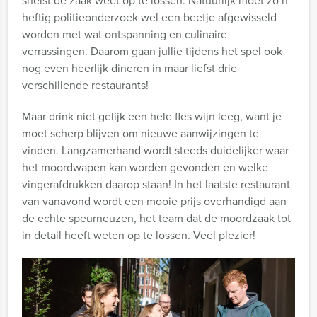
snelst de zaak weet op te lossen. Natuurlijk moet zo’n
heftig politieonderzoek wel een beetje afgewisseld
worden met wat ontspanning en culinaire
verrassingen. Daarom gaan jullie tijdens het spel ook
nog even heerlijk dineren in maar liefst drie
verschillende restaurants!
Maar drink niet gelijk een hele fles wijn leeg, want je
moet scherp blijven om nieuwe aanwijzingen te
vinden. Langzamerhand wordt steeds duidelijker waar
het moordwapen kan worden gevonden en welke
vingerafdrukken daarop staan! In het laatste restaurant
van vanavond wordt een mooie prijs overhandigd aan
de echte speurneuzen, het team dat de moordzaak tot
in detail heeft weten op te lossen. Veel plezier!