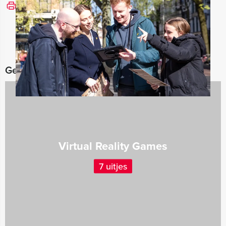
Bekijk printbare versie
Gerelateerde categorieën
Virtual Reality Games
7 uitjes