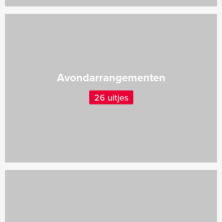
Avondarrangementen
26 uitjes