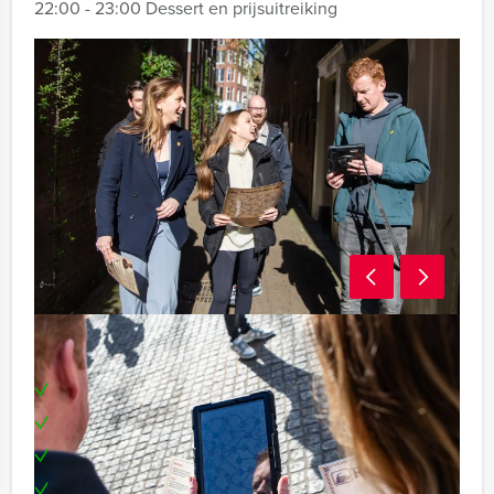
22:00 - 23:00 Dessert en prijsuitreiking
Wat kun je verwachten?
Los creatieve en uitdagende puzzels op
Bouw stations op strategische locaties
Ontmasker zwartrijders en scoor bonuspunten
Dwarsboom je tegenstanders door belangrijke