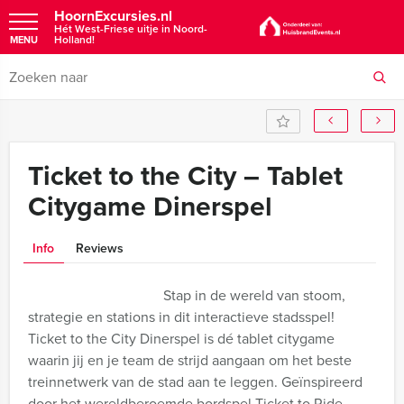
HoornExcursies.nl
Hét West-Friese uitje in Noord-
Holland!
MENU
Ticket to the City – Tablet
Citygame Dinerspel
Info
Reviews
Stap in de wereld van stoom,
strategie en stations in dit interactieve stadsspel!
Ticket to the City Dinerspel is dé tablet citygame
waarin jij en je team de strijd aangaan om het beste
treinnetwerk van de stad aan te leggen. Geïnspireerd
door het wereldberoemde bordspel Ticket to Ride.