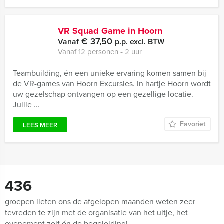
VR Squad Game in Hoorn
€ 37,50
Vanaf
p.p. excl. BTW
Vanaf 12 personen ‐ 2 uur
Teambuilding, én een unieke ervaring komen samen bij
de VR-games van Hoorn Excursies. In hartje Hoorn wordt
uw gezelschap ontvangen op een gezellige locatie.
Jullie ...
Favoriet
LEES MEER
436
groepen lieten ons de afgelopen maanden weten zeer
tevreden te zijn met de organisatie van het uitje, het
evenement zelf én de begeleiding!