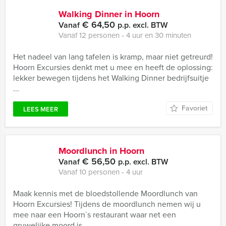
Walking Dinner in Hoorn
€ 64,50
Vanaf
p.p. excl. BTW
Vanaf 12 personen ‐ 4 uur en 30 minuten
Het nadeel van lang tafelen is kramp, maar niet getreurd!
Hoorn Excursies denkt met u mee en heeft de oplossing:
lekker bewegen tijdens het Walking Dinner bedrijfsuitje
...
Favoriet
LEES MEER
Moordlunch in Hoorn
€ 56,50
Vanaf
p.p. excl. BTW
Vanaf 10 personen ‐ 4 uur
Maak kennis met de bloedstollende Moordlunch van
Hoorn Excursies! Tijdens de moordlunch nemen wij u
mee naar een Hoorn`s restaurant waar net een
gruwelijke moord is ...