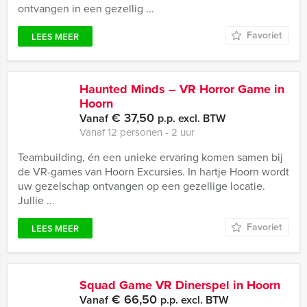
ontvangen in een gezellig ...
Favoriet
LEES MEER
Haunted Minds – VR Horror Game in
Hoorn
€ 37,50
Vanaf
p.p. excl. BTW
Vanaf 12 personen ‐ 2 uur
Teambuilding, én een unieke ervaring komen samen bij
de VR-games van Hoorn Excursies. In hartje Hoorn wordt
uw gezelschap ontvangen op een gezellige locatie.
Jullie ...
Favoriet
LEES MEER
Squad Game VR Dinerspel in Hoorn
€ 66,50
Vanaf
p.p. excl. BTW