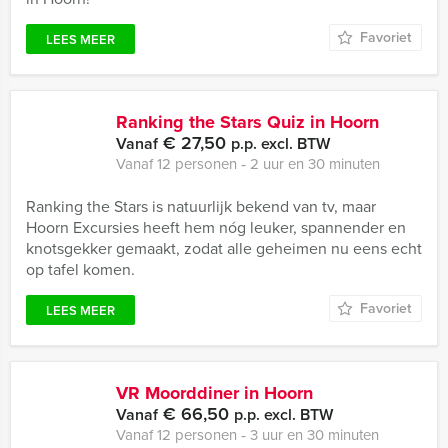
Favoriet
LEES MEER
Ranking the Stars Quiz in Hoorn
€ 27,50
Vanaf
p.p. excl. BTW
Vanaf 12 personen ‐ 2 uur en 30 minuten
Ranking the Stars is natuurlijk bekend van tv, maar
Hoorn Excursies heeft hem nóg leuker, spannender en
knotsgekker gemaakt, zodat alle geheimen nu eens echt
op tafel komen.
Favoriet
LEES MEER
VR Moorddiner in Hoorn
€ 66,50
Vanaf
p.p. excl. BTW
Vanaf 12 personen ‐ 3 uur en 30 minuten