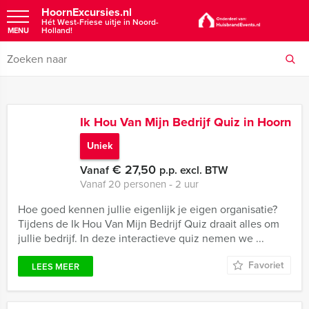
HoornExcursies.nl
Hét West-Friese uitje in Noord-
Holland!
MENU
Ik Hou Van Mijn Bedrijf Quiz in Hoorn
Uniek
€ 27,50
Vanaf
p.p. excl. BTW
Vanaf 20 personen ‐ 2 uur
Hoe goed kennen jullie eigenlijk je eigen organisatie?
Tijdens de Ik Hou Van Mijn Bedrijf Quiz draait alles om
jullie bedrijf. In deze interactieve quiz nemen we ...
Favoriet
LEES MEER