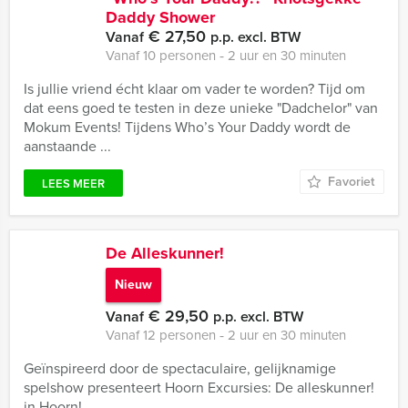
Daddy Shower
€ 27,50
Vanaf
p.p. excl. BTW
Vanaf 10 personen ‐ 2 uur en 30 minuten
Is jullie vriend écht klaar om vader te worden? Tijd om
dat eens goed te testen in deze unieke "Dadchelor" van
Mokum Events! Tijdens Who’s Your Daddy wordt de
aanstaande ...
Favoriet
LEES MEER
De Alleskunner!
Nieuw
€ 29,50
Vanaf
p.p. excl. BTW
Vanaf 12 personen ‐ 2 uur en 30 minuten
Geïnspireerd door de spectaculaire, gelijknamige
spelshow presenteert Hoorn Excursies: De alleskunner!
in Hoorn!