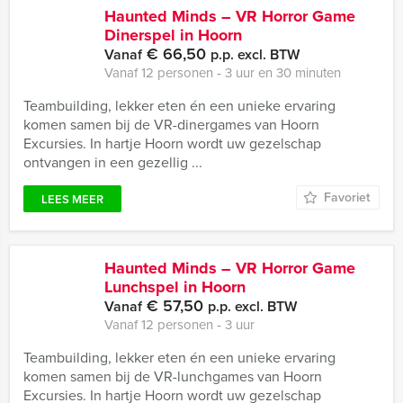
Haunted Minds – VR Horror Game
Dinerspel in Hoorn
€ 66,50
Vanaf
p.p. excl. BTW
Vanaf 12 personen ‐ 3 uur en 30 minuten
Teambuilding, lekker eten én een unieke ervaring
komen samen bij de VR-dinergames van Hoorn
Excursies. In hartje Hoorn wordt uw gezelschap
ontvangen in een gezellig ...
Favoriet
LEES MEER
Haunted Minds – VR Horror Game
Lunchspel in Hoorn
€ 57,50
Vanaf
p.p. excl. BTW
Vanaf 12 personen ‐ 3 uur
Teambuilding, lekker eten én een unieke ervaring
komen samen bij de VR-lunchgames van Hoorn
Excursies. In hartje Hoorn wordt uw gezelschap