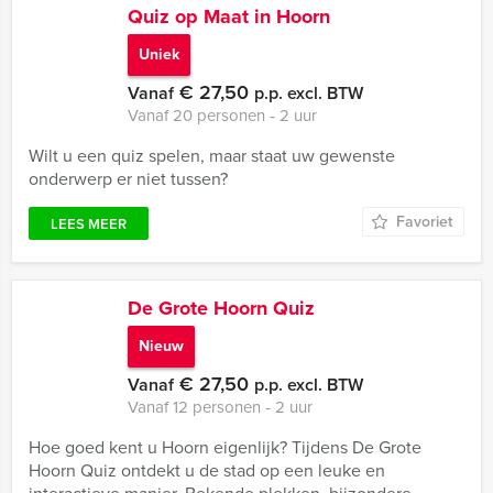
Quiz op Maat in Hoorn
Uniek
€ 27,50
Vanaf
p.p. excl. BTW
Vanaf 20 personen ‐ 2 uur
Wilt u een quiz spelen, maar staat uw gewenste
onderwerp er niet tussen?
Favoriet
LEES MEER
De Grote Hoorn Quiz
Nieuw
€ 27,50
Vanaf
p.p. excl. BTW
Vanaf 12 personen ‐ 2 uur
Hoe goed kent u Hoorn eigenlijk? Tijdens De Grote
Hoorn Quiz ontdekt u de stad op een leuke en