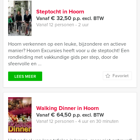
Steptocht in Hoorn
€ 32,50
Vanaf
p.p. excl. BTW
Vanaf 12 personen ‐ 2 uur
Hoorn verkennen op een leuke, bijzondere en actieve
manier? Hoorn Excursies heeft voor u de steptocht! Een
rondleiding met vakkundige gids per step, door de
sfeervolle en ...
Favoriet
LEES MEER
Walking Dinner in Hoorn
€ 64,50
Vanaf
p.p. excl. BTW
Vanaf 12 personen ‐ 4 uur en 30 minuten