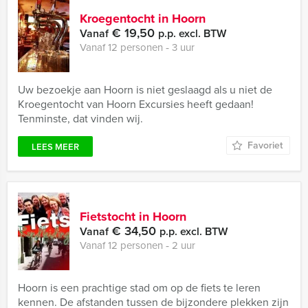
Kroegentocht in Hoorn
€ 19,50
Vanaf
p.p. excl. BTW
Vanaf 12 personen ‐ 3 uur
Uw bezoekje aan Hoorn is niet geslaagd als u niet de
Kroegentocht van Hoorn Excursies heeft gedaan!
Tenminste, dat vinden wij.
Favoriet
LEES MEER
Fietstocht in Hoorn
€ 34,50
Vanaf
p.p. excl. BTW
Vanaf 12 personen ‐ 2 uur
Hoorn is een prachtige stad om op de fiets te leren
kennen. De afstanden tussen de bijzondere plekken zijn