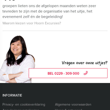
groepen lieten ons de afgelopen maanden weten zeer
tevreden te zijn met de organisatie van het uitje, het
evenement zelf én de begeleiding!
Waarom kiezen voor Hoorn Excursies?
Vragen over onze uitjes?
BEL 0229 - 309 000
INFORMATIE
Privacy- en cookieverklaring
Algemene voorwaarden