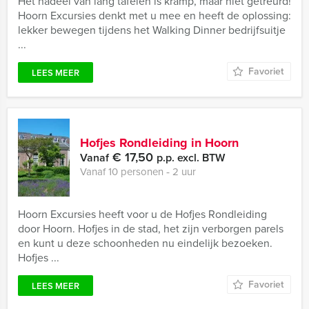
Het nadeel van lang tafelen is kramp, maar niet getreurd!
Hoorn Excursies denkt met u mee en heeft de oplossing:
lekker bewegen tijdens het Walking Dinner bedrijfsuitje
...
Favoriet
LEES MEER
Hofjes Rondleiding in Hoorn
€ 17,50
Vanaf
p.p. excl. BTW
Vanaf 10 personen ‐ 2 uur
Hoorn Excursies heeft voor u de Hofjes Rondleiding
door Hoorn. Hofjes in de stad, het zijn verborgen parels
en kunt u deze schoonheden nu eindelijk bezoeken.
Hofjes ...
Favoriet
LEES MEER