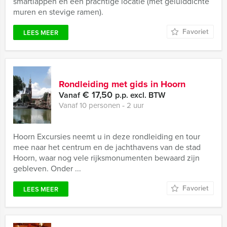
smartlappen en een prachtige locatie (met geluiddichte
muren en stevige ramen).
Favoriet
LEES MEER
Rondleiding met gids in Hoorn
€ 17,50
Vanaf
p.p. excl. BTW
Vanaf 10 personen ‐ 2 uur
Hoorn Excursies neemt u in deze rondleiding en tour
mee naar het centrum en de jachthavens van de stad
Hoorn, waar nog vele rijksmonumenten bewaard zijn
gebleven. Onder ...
Favoriet
LEES MEER