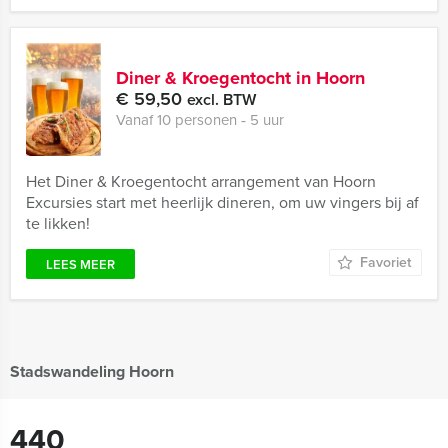
Diner & Kroegentocht in Hoorn
€ 59,50
excl. BTW
Vanaf 10 personen ‐ 5 uur
Het Diner & Kroegentocht arrangement van Hoorn
Excursies start met heerlijk dineren, om uw vingers bij af
te likken!
Favoriet
LEES MEER
Stadswandeling Hoorn
440